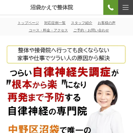
沼袋かえで整体院
トップページ
対応症例一覧
スタッフ紹介
お客様の声
コース・料金・アクセス
ご予約・お問い合わせ