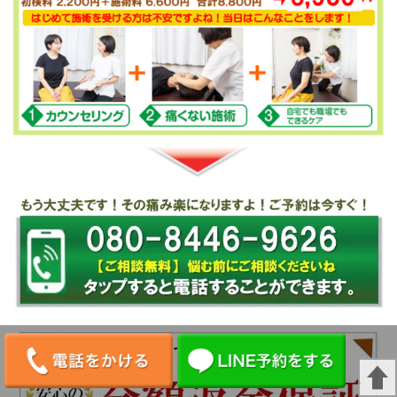
080-8446-9626